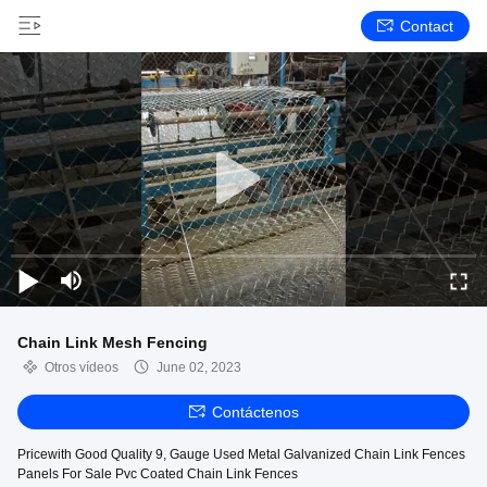
Contact
Chain Link Mesh Fencing
Otros vídeos
June 02, 2023
Contáctenos
Pricewith Good Quality 9, Gauge Used Metal Galvanized Chain Link Fences
Panels For Sale Pvc Coated Chain Link Fences