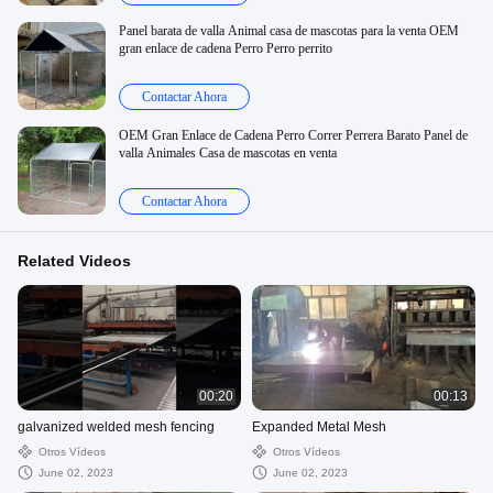
Panel barata de valla Animal casa de mascotas para la venta OEM
gran enlace de cadena Perro Perro perrito
Contactar Ahora
OEM Gran Enlace de Cadena Perro Correr Perrera Barato Panel de
valla Animales Casa de mascotas en venta
Contactar Ahora
Related Videos
00:20
00:13
galvanized welded mesh fencing
Expanded Metal Mesh
Otros Vídeos
Otros Vídeos
June 02, 2023
June 02, 2023