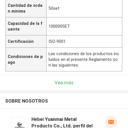
Cantidad de orde
50set
n mínima
Capacidad de la f
100000SET
uente
Certificación
ISO-9001
Las condiciones de los productos inc
Condiciones de p
luidos en el presente Reglamento so
ago
n las siguientes:
Vea más
SOBRE NOSOTROS
Hebei Yuanmai Metal
Products Co., Ltd. perfil del