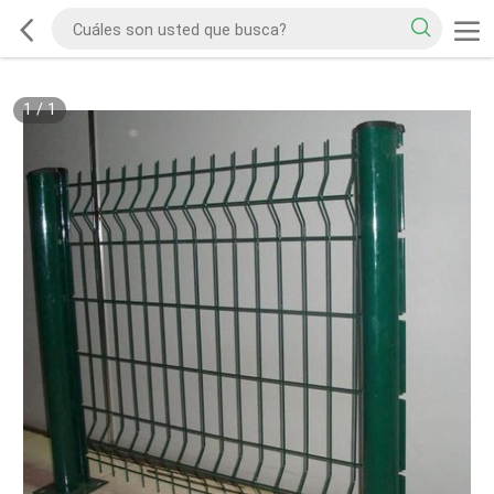
1
/
1